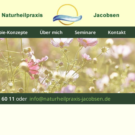
pie-Konzepte
Über mich
Seminare
Kontakt
 60 11
oder
info@naturheilpraxis-jacobsen.de