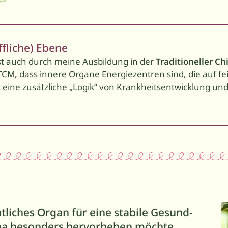
ffliche) Ebene
ist auch durch meine Ausbildung in der
Traditioneller Ch
TCM, dass innere Organe Energiezentren sind, die auf fe
t eine zusätzliche „Logik“ von Krankheits­entwicklung u
tliches Organ für eine stabile Gesund­
ema besonders hervorheben möchte.