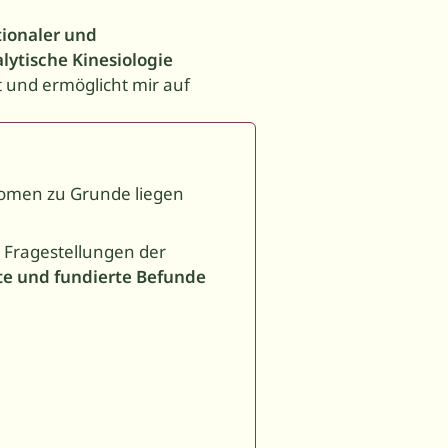
ionaler und
lytische Kinesiologie
et und ermöglicht mir auf
omen zu Grunde liegen
 Fragestellungen der
rte und fundierte Befunde