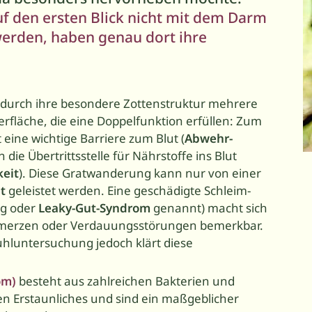
uf den ersten Blick nicht mit dem Darm
erden, haben genau dort ihre
durch ihre besondere Zottenstruktur mehrere
fläche, die eine Doppelfunktion erfüllen: Zum
 eine wichtige Barriere zum Blut (
Abwehr­
die Übertrittsstelle für Nährstoffe ins Blut
keit
). Diese Gratwanderung kann nur von einer
t
geleistet werden. Eine geschädigte Schleim­
ng oder
Leaky-Gut-Syndrom
genannt) macht sich
hmerzen oder Verdauungsstörungen bemerkbar.
uhluntersuchung jedoch klärt diese
om)
besteht aus zahlreichen Bakterien und
en Erstaunliches und sind ein maßgeblicher