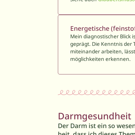
Energetische (feinsto
Mein diagnostischer Blick 
geprägt. Die Kenntnis der 
miteinander arbeiten, läss
möglichkeiten erkennen.
Darmgesundheit
Der Darm ist ein so wesen
heit, dass ich dieses Th