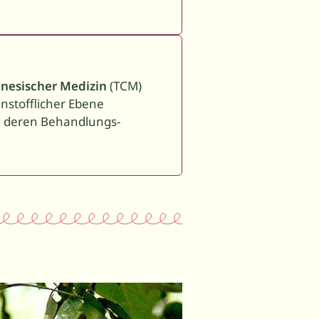
inesischer Medizin
(TCM)
instofflicher Ebene
nd deren Behandlungs­